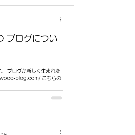
OD ブログについ
。 ブログが新しく生まれ変
iwood-blog.com/ こちらの
 2分