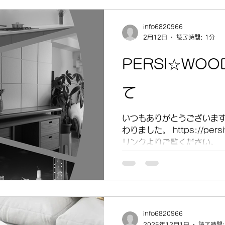
info6820966
2月12日
読了時間: 1分
PERSI☆WO
て
いつもありがとうございます
わりました。 https://pers
リンクよりご覧ください。
info6820966
2025年12月1日
読了時間: