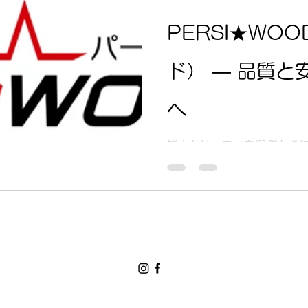
PERSI★WO
ド） ― 品質と
へ
皆さんは、モノを選ぶとき
すか？それとも「高ければ
PERSI★WOOD（パー
ありません。「高品質であ
すい価格を実現する」。そ
す。 ■ ブランドの想い ―
べての人へ 私たちは、すべ
る選択肢”でありたいと願っ
と ✅ 適正な価格であること
これら3つをバランスよく実